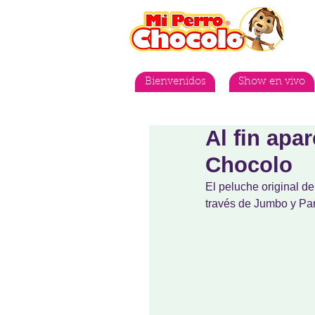
Bienvenidos
Show en vivo
Al fin apa
Chocolo
El peluche original de
través de Jumbo y Par