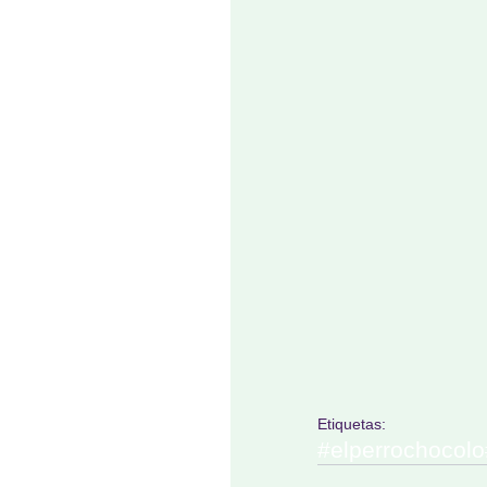
Etiquetas:
#elperrochocolo