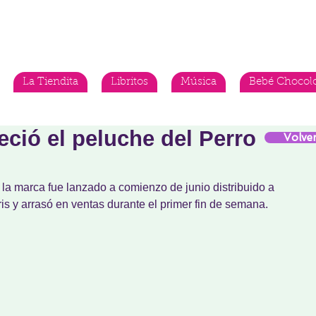
La Tiendita
Libritos
Música
Bebé Chocol
reció el peluche del Perro
Volve
 la marca fue lanzado a comienzo de junio distribuido a 
is y arrasó en ventas durante el primer fin de semana.