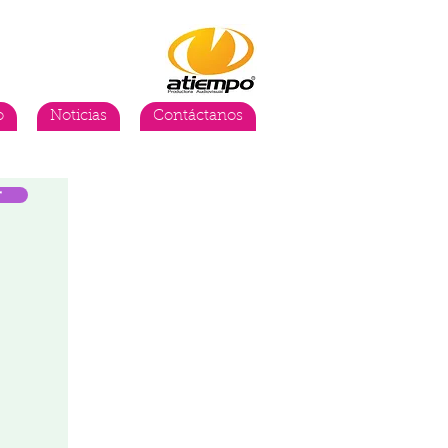
o
Noticias
Contáctanos
r