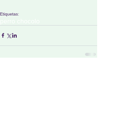
Etiquetas:
perro chocolo
Comentarios
Escribir un comentario...