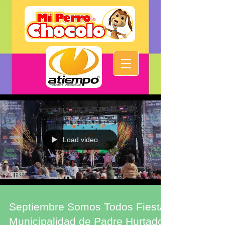
Load video
Septiembre Somos Todos Fiesta
Municipalidad de Padre Hurtado